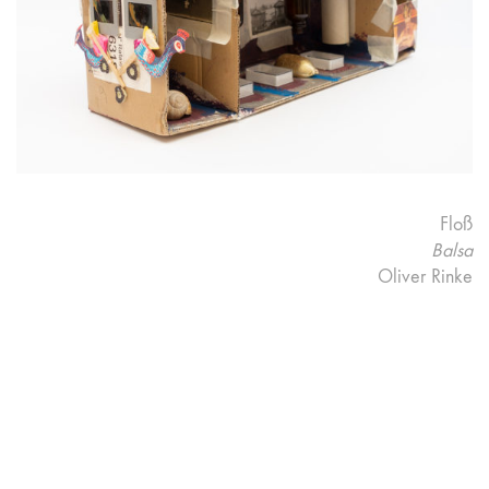
Floß
Balsa
Oliver Rinke