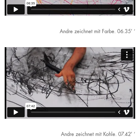
Andre zeichnet mit Farbe. 06.35′ ‘
Andre zeichnet mit Kohle. 07.42′ ‘